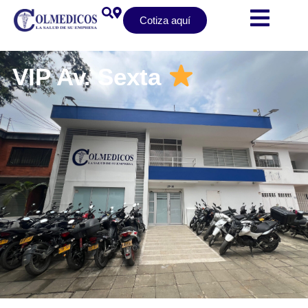
Cotiza aquí
VIP Av. Sexta