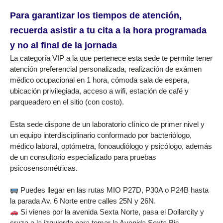
Para garantizar los tiempos de atención,
recuerda asistir a tu cita a la hora programada
y no al final de la jornada
La categoría VIP a la que pertenece esta sede te permite tener
atención preferencial personalizada, realización de exámen
médico ocupacional en 1 hora, cómoda sala de espera,
ubicación privilegiada, acceso a wifi, estación de café y
parqueadero en el sitio (con costo).
Esta sede dispone de un laboratorio clínico de primer nivel y
un equipo interdisciplinario conformado por bacteriólogo,
médico laboral, optómetra, fonoaudiólogo y psicólogo, además
de un consultorio especializado para pruebas
psicosensométricas.
Puedes llegar en las rutas MIO P27D, P30A o P24B hasta
la parada Av. 6 Norte entre calles 25N y 26N.
Si vienes por la avenida Sexta Norte, pasa el Dollarcity y
cruza a la izquierda para tomar la Avenida Sexta Bis