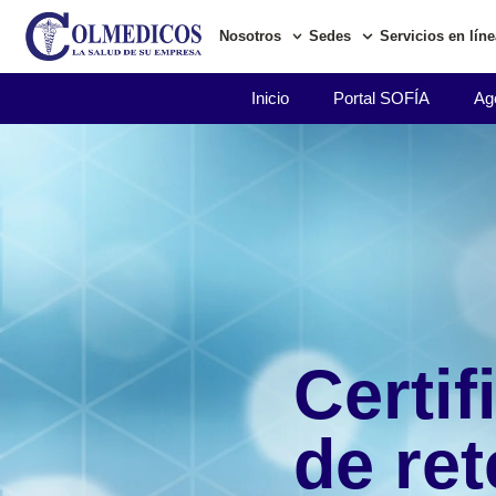
Nosotros
Sedes
Servicios en líne
Inicio
Portal SOFÍA
Age
Certif
de re