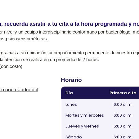
 recuerda asistir a tu cita a la hora programada y no 
r nivel y un equipo interdisciplinario conformado por bacteriólogo, m
bas psicosensométricas.
so gracias a su ubicación, acompañamiento permanente de nuestro equ
a atención se realiza en un promedio de 2 horas.
(con costo)
Horario
, a una cuadra del
Día
Primera cita
Lunes
6:00 a. m.
Martes y miércoles
6:00 a. m.
Jueves y viernes
6:00 a. m.
Sábado
6:00 a. m.