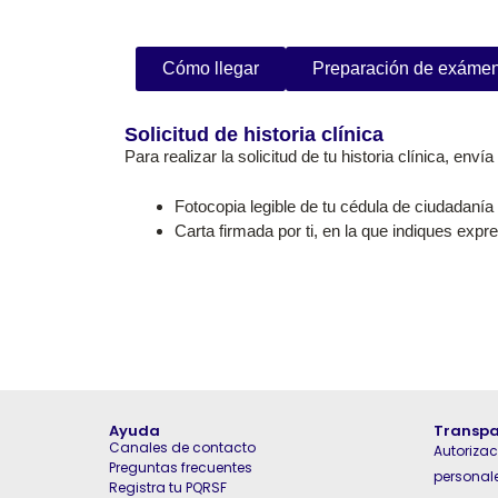
Cómo llegar
Preparación de exáme
Solicitud de historia clínica
Para realizar la solicitud de tu historia clínica, en
Fotocopia legible de tu cédula de ciudadanía
Carta firmada por ti, en la que indiques expre
Ayuda
Transpa
Canales de contacto
Autorizac
Preguntas frecuentes
personal
Registra tu PQRSF