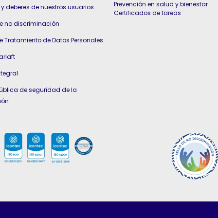
Prevención en salud y bienestar
y deberes de nuestros usuarios
Certificados de tareas
de no discriminación
de Tratamiento de Datos Personales
arlaft
ntegral
pública de seguridad de la
ión