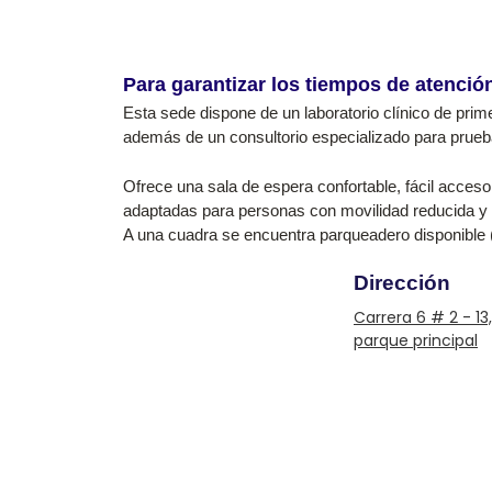
Para garantizar los tiempos de atención,
Esta sede dispone de un laboratorio clínico de prime
además de un consultorio especializado para prue
Ofrece una sala de espera confortable, fácil acce
adaptadas para personas con movilidad reducida y l
A una cuadra se encuentra parqueadero disponible 
Dirección
Carrera 6 # 2 - 13
parque principal