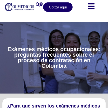
Cotiza aquí
Exámenes médicos ocupacionales:
preguntas frecuentes sobre el
proceso de contratación en
Colombia
¿Para qué sirven los exámenes médicos