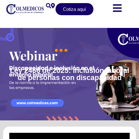
Cotiza aquí
Ley 2466 de 2025: inclusión laboral
de personas con discapacidad