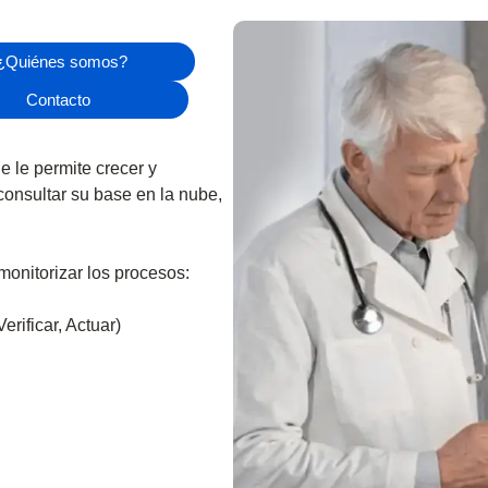
¿Quiénes somos?
Contacto
 le permite crecer y
onsultar su base en la nube,
monitorizar los procesos:
rificar, Actuar)