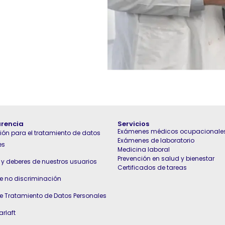
rencia
Servicios
Exámenes médicos ocupacionale
ión para el tratamiento de datos
Exámenes de laboratorio
es
Medicina laboral
Prevención en salud y bienestar
y deberes de nuestros usuarios
Certificados de tareas
de no discriminación
de Tratamiento de Datos Personales
arlaft