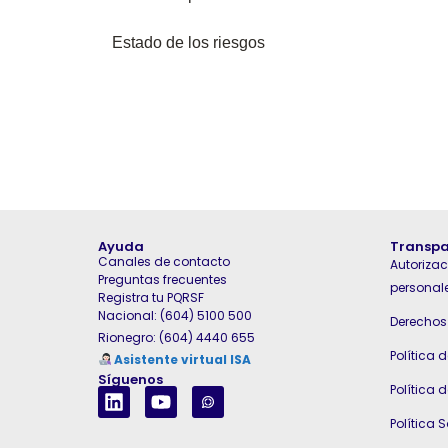
Estado de los riesgos
Ayuda
Transpa
Canales de contacto
Autorizac
Preguntas frecuentes
personal
Registra tu PQRSF
Nacional: (604) 5100 500
Derechos 
Rionegro: (604) 4440 655
Política 
Asistente virtual ISA
Síguenos
Política 
Política S