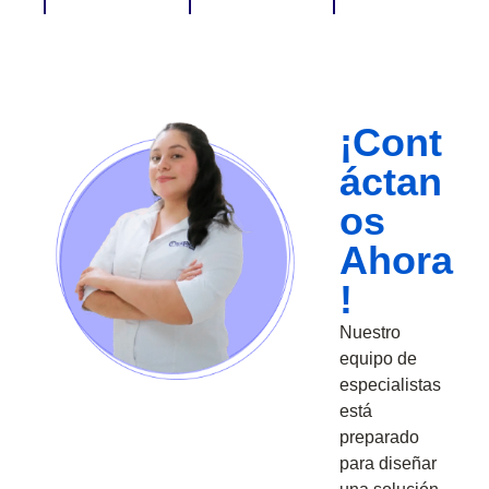
¡Cont
áctan
os
Ahora
!
Nuestro
equipo de
especialistas
está
preparado
para diseñar