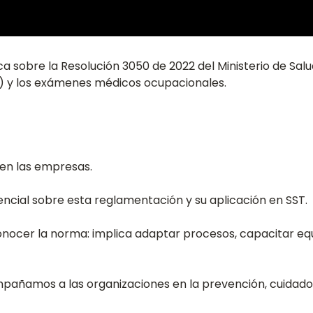
ica sobre la Resolución 3050 de 2022 del Ministerio de S
T) y los exámenes médicos ocupacionales.
en las empresas.
ncial sobre esta reglamentación y su aplicación en SST.
onocer la norma: implica adaptar procesos, capacitar eq
añamos a las organizaciones en la prevención, cuidado 