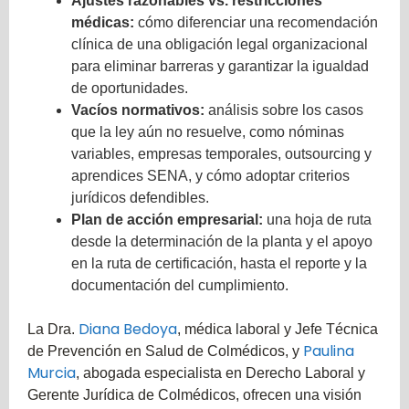
Ajustes razonables vs. restricciones
médicas:
cómo diferenciar una recomendación
clínica de una obligación legal organizacional
para eliminar barreras y garantizar la igualdad
de oportunidades.
Vacíos normativos:
análisis sobre los casos
que la ley aún no resuelve, como nóminas
variables, empresas temporales, outsourcing y
aprendices SENA, y cómo adoptar criterios
jurídicos defendibles.
Plan de acción empresarial:
una hoja de ruta
desde la determinación de la planta y el apoyo
en la ruta de certificación, hasta el reporte y la
documentación del cumplimiento.
Diana Bedoya
La Dra.
, médica laboral y Jefe Técnica
Paulina
de Prevención en Salud de Colmédicos, y
Murcia
, abogada especialista en Derecho Laboral y
Gerente Jurídica de Colmédicos, ofrecen una visión