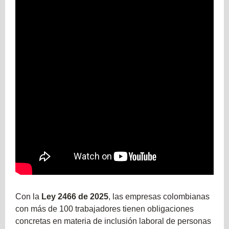
Con la
Ley 2466 de 2025
, las empresas colombianas
con más de 100 trabajadores tienen obligaciones
concretas en materia de inclusión laboral de personas