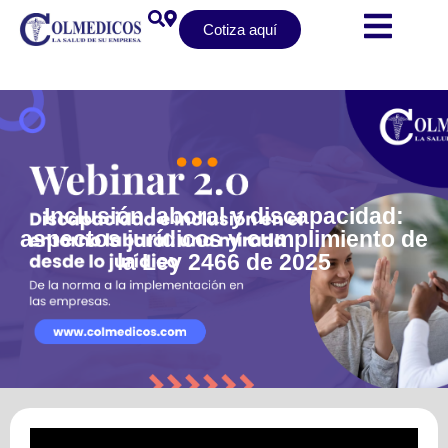
Cotiza aquí
Inclusión laboral y discapacidad:
aspectos jurídicos y cumplimiento de
la Ley 2466 de 2025